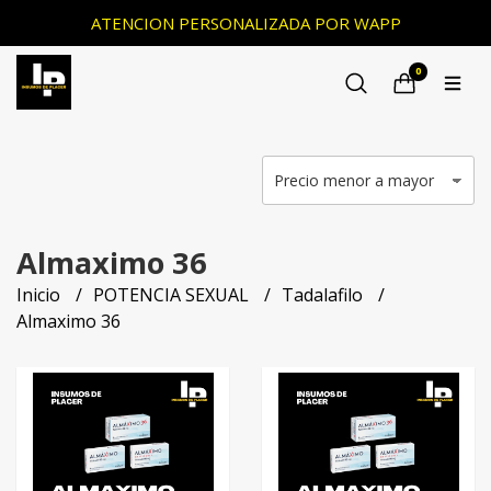
ATENCION PERSONALIZADA POR WAPP
0
Almaximo 36
Inicio
POTENCIA SEXUAL
Tadalafilo
Almaximo 36