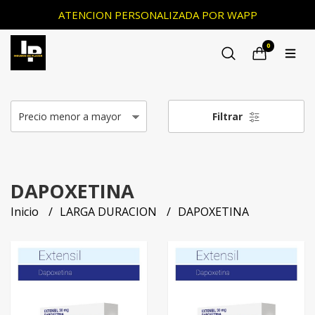
ATENCION PERSONALIZADA POR WAPP
0
Filtrar
DAPOXETINA
Inicio
LARGA DURACION
DAPOXETINA