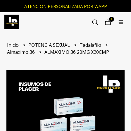
ATENCION PERSONALIZADA POR WAPP
0
Inicio
POTENCIA SEXUAL
Tadalafilo
Almaximo 36
ALMAXIMO 36 20MG X20CMP