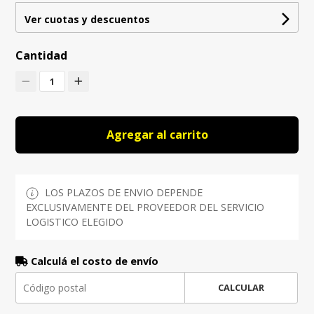
Ver cuotas y descuentos
Cantidad
1
Agregar al carrito
LOS PLAZOS DE ENVIO DEPENDE
EXCLUSIVAMENTE DEL PROVEEDOR DEL SERVICIO
LOGISTICO ELEGIDO
Calculá el costo de envío
CALCULAR