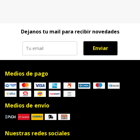
Dejanos tu mail para recibir novedades
Enviar
Medios de pago
Medios de envío
Nuestras redes sociales