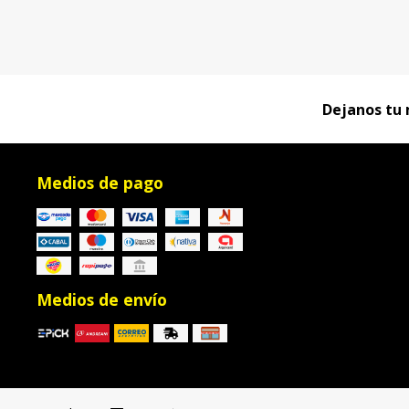
Dejanos tu 
Medios de pago
Medios de envío