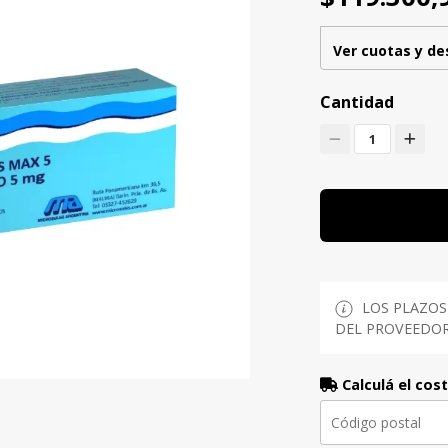
Ver cuotas y d
Cantidad
1
LOS PLAZOS
DEL PROVEEDOR 
Calculá el cos