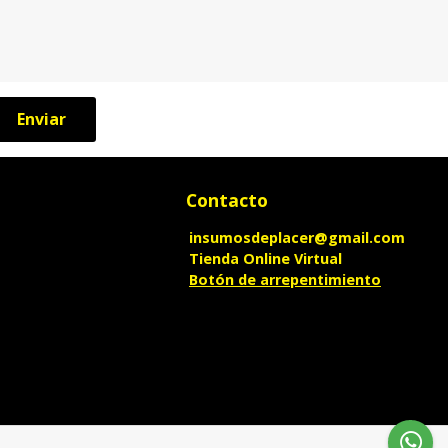
Enviar
Contacto
insumosdeplacer@gmail.com
Tienda Online Virtual
Botón de arrepentimiento