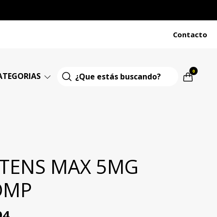
Contacto
0
ATEGORIAS
OTENS MAX 5MG
OMP
94