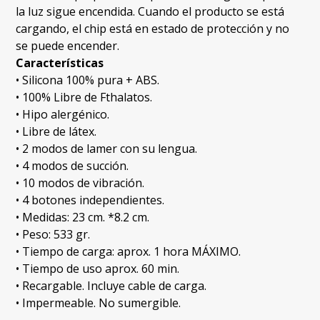
la luz sigue encendida. Cuando el producto se está
cargando, el chip está en estado de protección y no
se puede encender.
Características
• Silicona 100% pura + ABS.
• 100% Libre de Fthalatos.
• Hipo alergénico.
• Libre de látex.
• 2 modos de lamer con su lengua.
• 4 modos de succión.
• 10 modos de vibración.
• 4 botones independientes.
• Medidas: 23 cm. *8.2 cm.
• Peso: 533 gr.
• Tiempo de carga: aprox. 1 hora MÁXIMO.
• Tiempo de uso aprox. 60 min.
• Recargable. Incluye cable de carga.
• Impermeable. No sumergible.