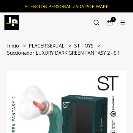
ATENCION PERSONALIZADA POR WAPP
0
Inicio
PLACER SEXUAL
ST TOYS
Succionador LUXURY DARK GREEN FANTASY 2 - ST