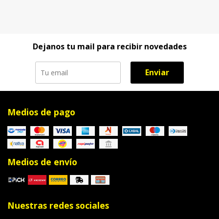
Dejanos tu mail para recibir novedades
Enviar
Medios de pago
Medios de envío
Nuestras redes sociales