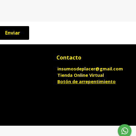
Enviar
Contacto
insumosdeplacer@gmail.com
Tienda Online Virtual
Botón de arrepentimiento