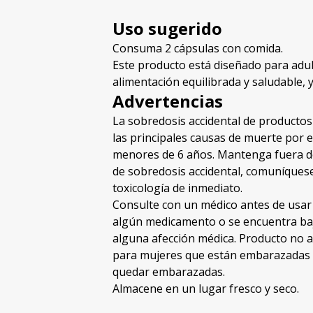
Uso sugerido
Consuma 2 cápsulas con comida.
Este producto está diseñado para adu
alimentación equilibrada y saludable, 
Advertencias
La sobredosis accidental de productos
las principales causas de muerte por
menores de 6 años. Mantenga fuera del
de sobredosis accidental, comuníques
toxicología de inmediato.
Consulte con un médico antes de usar
algún medicamento o se encuentra baj
alguna afección médica. Producto no 
para mujeres que están embarazadas o
quedar embarazadas.
Almacene en un lugar fresco y seco.