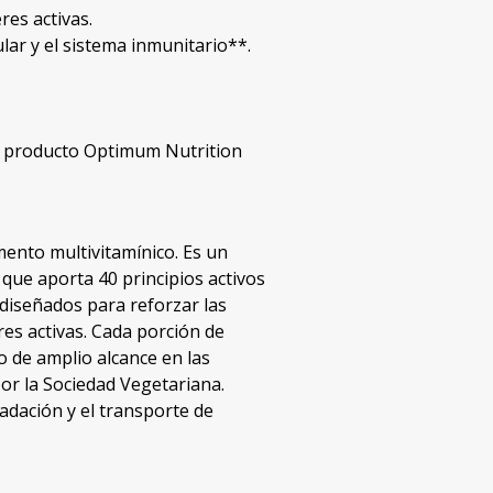
es activas.
lar y el sistema inmunitario**.
: producto Optimum Nutrition
to multivitamínico. Es un
 que aporta 40 principios activos
 diseñados para reforzar las
res activas. Cada porción de
o de amplio alcance en las
or la Sociedad Vegetariana.
adación y el transporte de