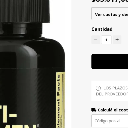
Ver cuotas y d
Cantidad
1
LOS PLAZOS
DEL PROVEEDOR 
Calculá el cos