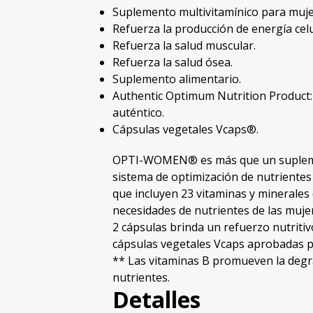
Suplemento multivitamínico para mujer
Refuerza la producción de energía celu
Refuerza la salud muscular.
Refuerza la salud ósea.
Suplemento alimentario.
Authentic Optimum Nutrition Product
auténtico.
Cápsulas vegetales Vcaps
®
.
OPTI-WOMEN® es más que un suplemen
sistema de optimización de nutrientes
que incluyen 23 vitaminas y minerales
necesidades de nutrientes de las muje
2 cápsulas brinda un refuerzo nutritiv
cápsulas vegetales Vcaps aprobadas p
** Las vitaminas B promueven la degr
nutrientes.
Detalles