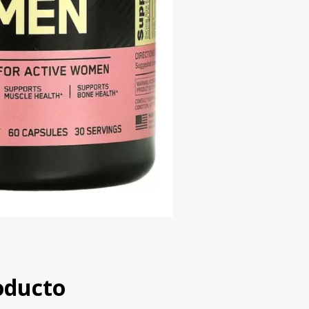
oducto