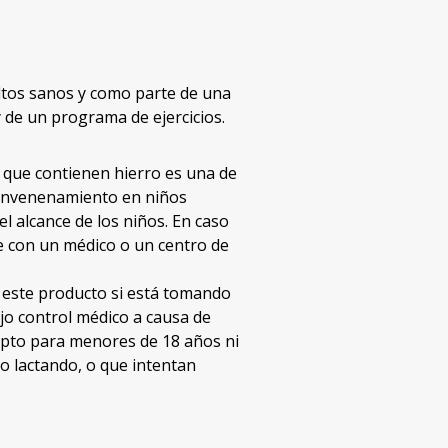
ltos sanos y como parte de una
y de un programa de ejercicios.
 que contienen hierro es una de
 envenenamiento en niños
 alcance de los niños. En caso
e con un médico o un centro de
 este producto si está tomando
o control médico a causa de
apto para menores de 18 años ni
 lactando, o que intentan