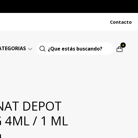
Contacto
0
ATEGORIAS
NAT DEPOT
 4ML / 1 ML
4