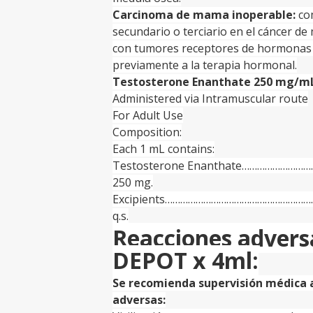
Carcinoma de mama inoperable:
com
secundario o terciario en el cáncer d
con tumores receptores de hormonas
previamente a la terapia hormonal.
Testosterone Enanthate 250 mg/m
Administered via Intramuscular route
For Adult Use
Composition:
Each 1 mL contains:
Testosterone Enanthate………………
250 mg.
Excipients………………………………………………
q.s.
Reacciones adver
DEPOT x 4ml:
Se recomienda supervisión médica a
adversas: