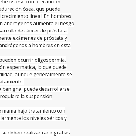
debe usarse con precaución
maduración ósea, que puede
 crecimiento lineal. En hombres
on andrógenos aumenta el riesgo
arrollo de cáncer de próstata.
emente exámenes de próstata y
ir andrógenos a hombres en esta
 pueden ocurrir oligospermia,
ión espermática, lo que puede
tilidad, aunque generalmente se
ratamiento.
ca benigna, puede desarrollarse
 requiere la suspensión
e mama bajo tratamiento con
larmente los niveles séricos y
se deben realizar radiografías