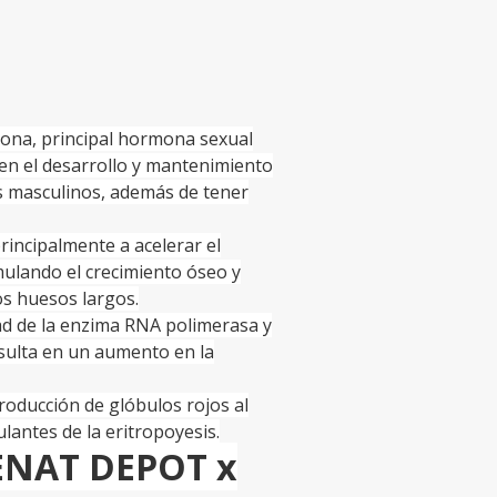
na, principal hormona sexual
en el desarrollo y mantenimiento
s masculinos, además de tener
rincipalmente a acelerar el
mulando el crecimiento óseo y
los huesos largos.
ad de la enzima RNA polimerasa y
resulta en un aumento en la
roducción de glóbulos rojos al
ulantes de la eritropoyesis.
TENAT DEPOT x