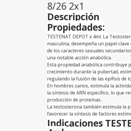
8/26 2x1
Descripción
Propiedades:
TESTENAT DEPOT x 4ml. La Testostero
masculina, desempeña un papel clave 
de los caracteres sexuales secundario
una notable acción anabólica.
Esta propiedad anabólica contribuye p
crecimiento durante la pubertad, esti
regulando la fusión de las epífisis de 
En hombres sanos, estimula la activid
la síntesis de ARN específico, lo que 
producción de proteínas.
La testosterona también estimula la p
favorecer la síntesis de factores estim
Indicaciones TES