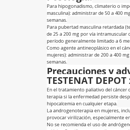
Para hipogonadismo, climaterio o imp
masculina): administrar de 50 a 400 mg
semanas.
Para pubertad masculina retardada (te
de 25 a 200 mg por vía intramuscular 
período generalmente limitado a 6 me
Como agente antineoplásico en el cá
mujeres): administrar de 200 a 400 mg 
semanas.
Precauciones y ad
TESTENAT DEPOT 
En el tratamiento paliativo del cáncer
terapia si la enfermedad persiste des
hipocalcemia en cualquier etapa.
La androgenoterapia en mujeres, incl
provocar virilización, especialmente en 
No se recomienda el uso de andrógen