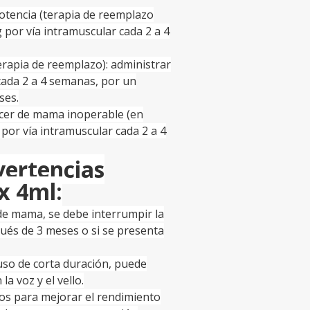
otencia (terapia de reemplazo
 por vía intramuscular cada 2 a 4
rapia de reemplazo): administrar
cada 2 a 4 semanas, por un
ses.
ncer de mama inoperable (en
por vía intramuscular cada 2 a 4
vertencias
x 4ml:
 de mama, se debe interrumpir la
pués de 3 meses o si se presenta
uso de corta duración, puede
la voz y el vello.
os para mejorar el rendimiento