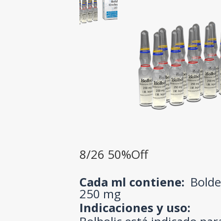
8/26 50%Off
Cada ml contiene:
Bolde
250 mg
Indicaciones y uso: