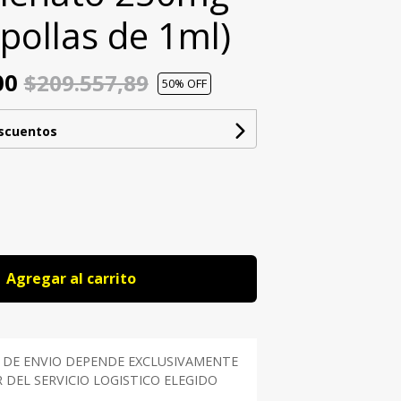
pollas de 1ml)
00
$209.557,89
50
% OFF
escuentos
Agregar al carrito
 DE ENVIO DEPENDE EXCLUSIVAMENTE
DEL SERVICIO LOGISTICO ELEGIDO