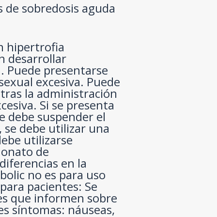
s de sobredosis aguda
n hipertrofia
 desarrollar
a. Puede presentarse
sexual excesiva. Puede
tras la administración
cesiva. Si se presenta
se debe suspender el
, se debe utilizar una
ebe utilizarse
ionato de
diferencias en la
bolic no es para uso
para pacientes: Se
tes que informen sobre
tes síntomas: náuseas,