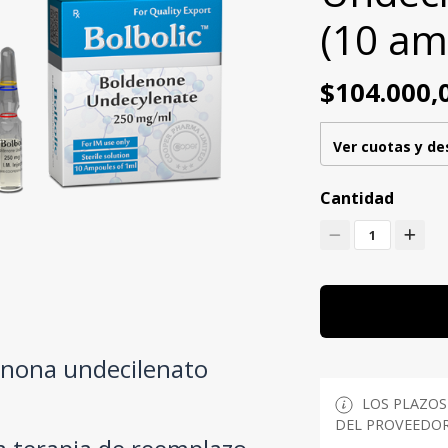
(10 am
$104.000,
Ver cuotas y d
Cantidad
1
nona undecilenato
LOS PLAZOS
DEL PROVEEDOR 